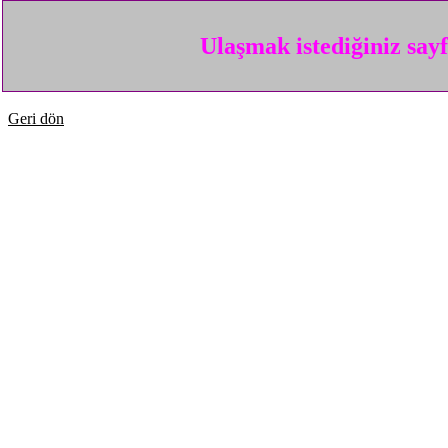
Ulaşmak istediğiniz say
Geri dön