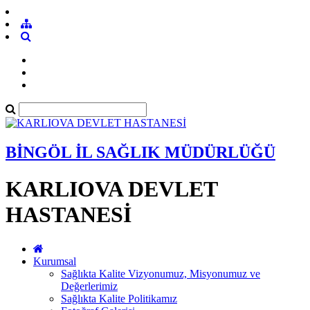
BİNGÖL İL SAĞLIK MÜDÜRLÜĞÜ
KARLIOVA DEVLET
HASTANESİ
Kurumsal
Sağlıkta Kalite Vizyonumuz, Misyonumuz ve
Değerlerimiz
Sağlıkta Kalite Politikamız