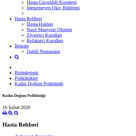
Hasta Güvenliği Komitesi
İstenemeyen Olay Bildirimi
Hasta Rehberi
Hasta Hakları
Nasıl Muayene Olurum
Ziyaretçi Kuralları
Refakatçi Kuralları
İletişim
Dahili Numaralar
Birimlerimiz
Poliklinikler
Kadın Doğum Polikliniği
Kadın Doğum Polikliniği
16 Şubat 2026
Hasta Rehberi