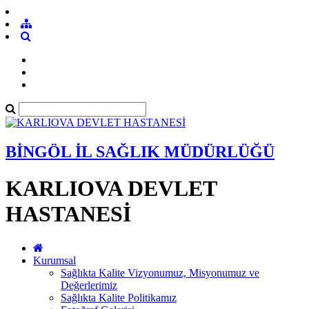
BİNGÖL İL SAĞLIK MÜDÜRLÜĞÜ
KARLIOVA DEVLET
HASTANESİ
Kurumsal
Sağlıkta Kalite Vizyonumuz, Misyonumuz ve
Değerlerimiz
Sağlıkta Kalite Politikamız