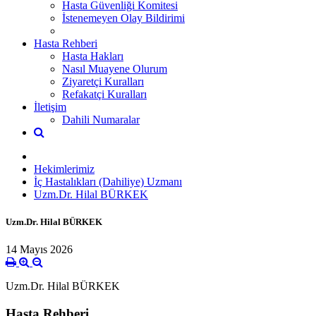
Hasta Güvenliği Komitesi
İstenemeyen Olay Bildirimi
Hasta Rehberi
Hasta Hakları
Nasıl Muayene Olurum
Ziyaretçi Kuralları
Refakatçi Kuralları
İletişim
Dahili Numaralar
Hekimlerimiz
İç Hastalıkları (Dahiliye) Uzmanı
Uzm.Dr. Hilal BÜRKEK
Uzm.Dr. Hilal BÜRKEK
14 Mayıs 2026
Uzm.Dr. Hilal BÜRKEK
Hasta Rehberi