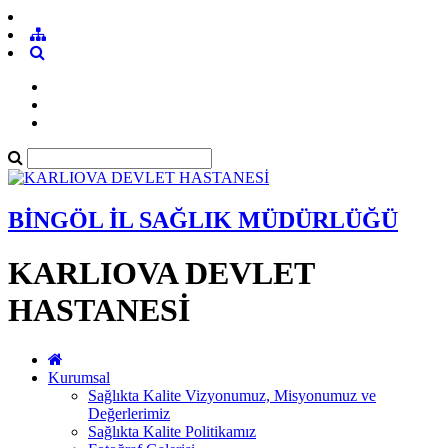
BİNGÖL İL SAĞLIK MÜDÜRLÜĞÜ
KARLIOVA DEVLET
HASTANESİ
Kurumsal
Sağlıkta Kalite Vizyonumuz, Misyonumuz ve
Değerlerimiz
Sağlıkta Kalite Politikamız