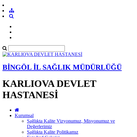
BİNGÖL İL SAĞLIK MÜDÜRLÜĞÜ
KARLIOVA DEVLET
HASTANESİ
Kurumsal
Sağlıkta Kalite Vizyonumuz, Misyonumuz ve
Değerlerimiz
Sağlıkta Kalite Politikamız