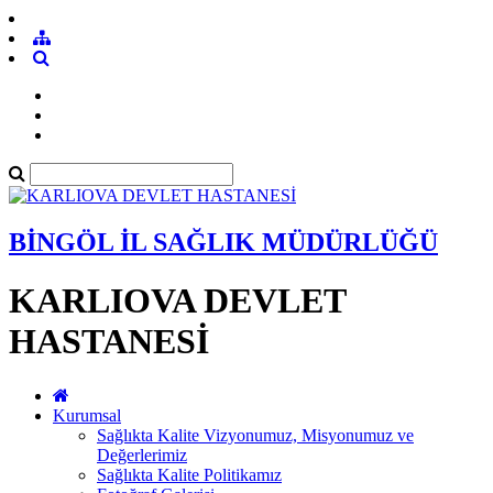
BİNGÖL İL SAĞLIK MÜDÜRLÜĞÜ
KARLIOVA DEVLET
HASTANESİ
Kurumsal
Sağlıkta Kalite Vizyonumuz, Misyonumuz ve
Değerlerimiz
Sağlıkta Kalite Politikamız