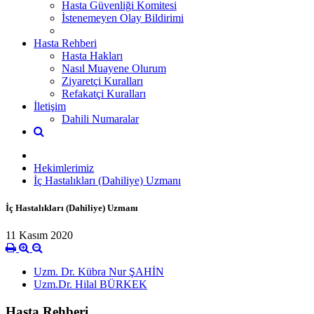
Hasta Güvenliği Komitesi
İstenemeyen Olay Bildirimi
Hasta Rehberi
Hasta Hakları
Nasıl Muayene Olurum
Ziyaretçi Kuralları
Refakatçi Kuralları
İletişim
Dahili Numaralar
Hekimlerimiz
İç Hastalıkları (Dahiliye) Uzmanı
İç Hastalıkları (Dahiliye) Uzmanı
11 Kasım 2020
Uzm. Dr. Kübra Nur ŞAHİN
Uzm.Dr. Hilal BÜRKEK
Hasta Rehberi