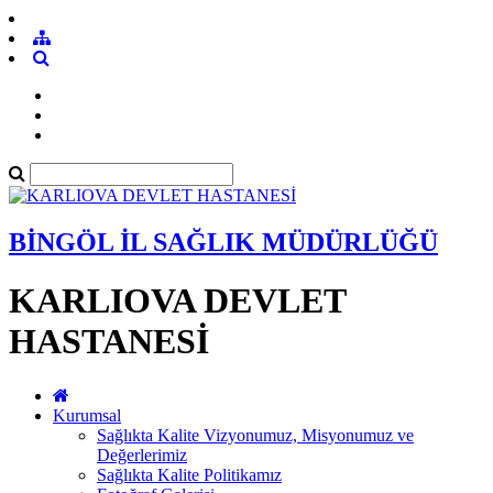
BİNGÖL İL SAĞLIK MÜDÜRLÜĞÜ
KARLIOVA DEVLET
HASTANESİ
Kurumsal
Sağlıkta Kalite Vizyonumuz, Misyonumuz ve
Değerlerimiz
Sağlıkta Kalite Politikamız