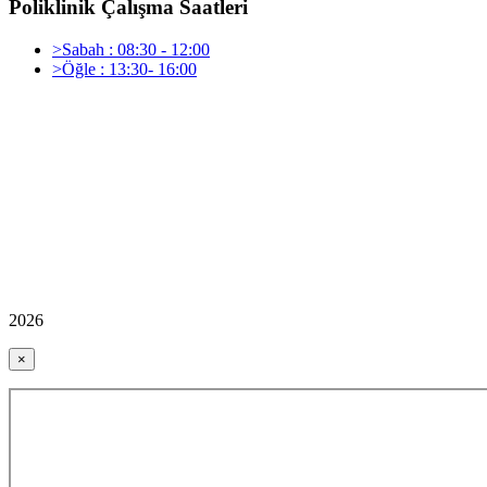
Poliklinik Çalışma Saatleri
>Sabah : 08:30 - 12:00
>Öğle : 13:30- 16:00
2026
×