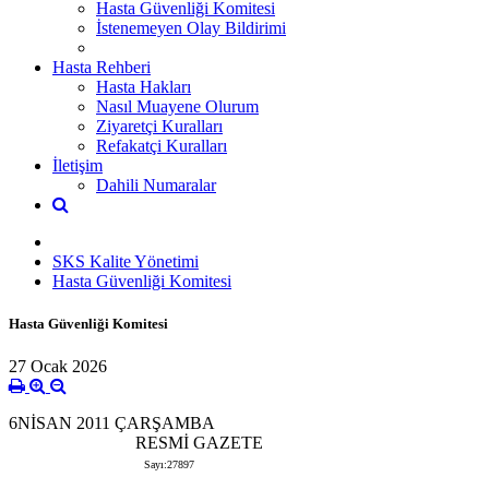
Hasta Güvenliği Komitesi
İstenemeyen Olay Bildirimi
Hasta Rehberi
Hasta Hakları
Nasıl Muayene Olurum
Ziyaretçi Kuralları
Refakatçi Kuralları
İletişim
Dahili Numaralar
SKS Kalite Yönetimi
Hasta Güvenliği Komitesi
Hasta Güvenliği Komitesi
27 Ocak 2026
6NİSAN 2011 ÇARŞAMBA
RESMİ GAZETE
Sayı:27897