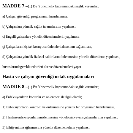
MADDE 7 –
(1) Bu Yönetmelik kapsamındaki sağlık kurumları;
a) Çalışan güvenliği programının hazırlanması,
b) Çalışanlara yönelik sağlık taramalarının yapılması,
c) Engelli çalışanlara yönelik düzenlemelerin yapılması,
ç) Çalışanların kişisel koruyucu önlemleri almasının sağlanması,
d) Çalışanlara yönelik fiziksel saldırıların önlenmesine yönelik düzenleme yapılması,
hususlarındagerekli tedbirleri alır ve düzenlemeleri yapar.
Hasta ve çalışan güvenliği ortak uygulamaları
MADDE 8 –
(1) Bu Yönetmelik kapsamındaki sağlık kurumları;
a) Enfeksiyonların kontrolü ve önlenmesi ile ilgili olarak;
1) Enfeksiyonların kontrolü ve önlenmesine yönelik bir programın hazırlanması,
2) Hastaneenfeksiyonlarınınizlenmesine yöneliksürveyansçalışmalarının yapılması,
3) Elhijyenininsağlanmasına yönelik düzenlemelerin yapılması,