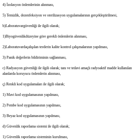
4) İzolasyon önlemlerinin alınması,
5) Temizlik, dezenfeksiyon ve sterilizasyon uygulamalarının gerçekleştirilmesi,
b)Laboratuvargüvenliği ile ilgili olarak;
1)Biyogüvenlikdüzeyine göre gerekli önlemlerin alınması,
2)Laboratuvardaçalışılan testlerin kalite kontrol çalışmalarının yapılması,
3) Panik değerlerin bildiriminin sağlanması,
c) Radyasyon güvenliği ile ilgili olarak; tanı ve tedavi amaçlı radyoaktif madde kullanılan
alanlarda koruyucu önlemlerin alınması,
ç) Renkli kod uygulamaları ile ilgili olarak;
1) Mavi kod uygulamasının yapılması,
2) Pembe kod uygulamasının yapılması,
3) Beyaz kod uygulamasının yapılması,
d) Güvenlik raporlama sistemi ile ilgili olarak;
1) Güvenlik raporlama sisteminin kurulması,