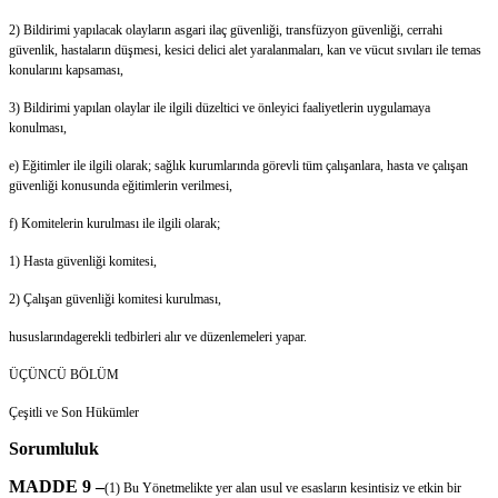
2) Bildirimi yapılacak olayların asgari ilaç güvenliği, transfüzyon güvenliği, cerrahi
güvenlik, hastaların düşmesi, kesici delici alet yaralanmaları, kan ve vücut sıvıları ile temas
konularını kapsaması,
3) Bildirimi yapılan olaylar ile ilgili düzeltici ve önleyici faaliyetlerin uygulamaya
konulması,
e) Eğitimler ile ilgili olarak; sağlık kurumlarında görevli tüm çalışanlara, hasta ve çalışan
güvenliği konusunda eğitimlerin verilmesi,
f) Komitelerin kurulması ile ilgili olarak;
1) Hasta güvenliği komitesi,
2) Çalışan güvenliği komitesi kurulması,
hususlarındagerekli tedbirleri alır ve düzenlemeleri yapar.
ÜÇÜNCÜ BÖLÜM
Çeşitli ve Son Hükümler
Sorumluluk
MADDE 9 –
(1) Bu Yönetmelikte yer alan usul ve esasların kesintisiz ve etkin bir