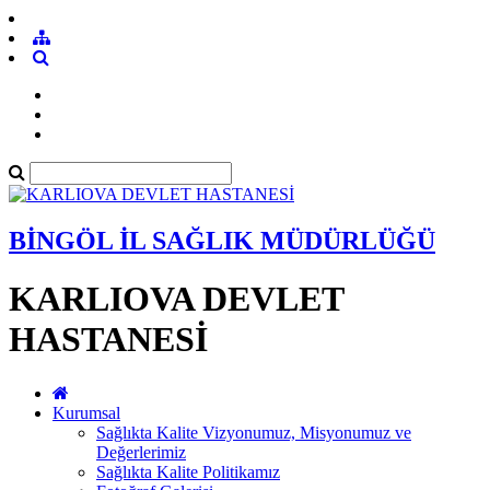
BİNGÖL İL SAĞLIK MÜDÜRLÜĞÜ
KARLIOVA DEVLET
HASTANESİ
Kurumsal
Sağlıkta Kalite Vizyonumuz, Misyonumuz ve
Değerlerimiz
Sağlıkta Kalite Politikamız