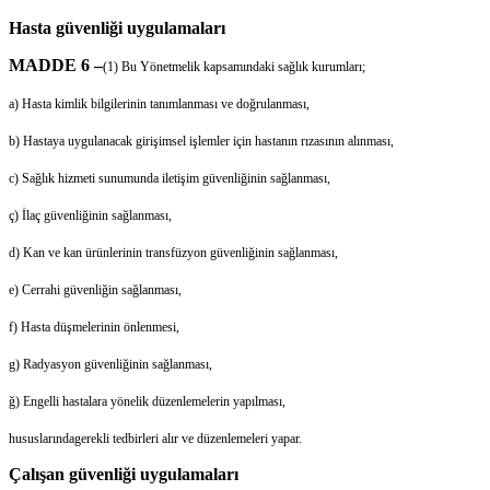
Hasta güvenliği uygulamaları
MADDE 6 –
(1) Bu Yönetmelik kapsamındaki sağlık kurumları;
a) Hasta kimlik bilgilerinin tanımlanması ve doğrulanması,
b) Hastaya uygulanacak girişimsel işlemler için hastanın rızasının alınması,
c) Sağlık hizmeti sunumunda iletişim güvenliğinin sağlanması,
ç) İlaç güvenliğinin sağlanması,
d) Kan ve kan ürünlerinin transfüzyon güvenliğinin sağlanması,
e) Cerrahi güvenliğin sağlanması,
f) Hasta düşmelerinin önlenmesi,
g) Radyasyon güvenliğinin sağlanması,
ğ) Engelli hastalara yönelik düzenlemelerin yapılması,
hususlarındagerekli tedbirleri alır ve düzenlemeleri yapar.
Çalışan güvenliği uygulamaları