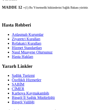
MADDE 12 –
(1) Bu Yönetmelik hükümlerini Sağlık Bakanı yürütür.
Hasta Rehberi
Anlaşmalı Kurumlar
Ziyaretçi Kuralları
Refakatçi Kuralları
Hizmet Standartları
Nasıl Muayene Olursunuz
Hasta Hakları
Yararlı Linkler
Sağlık Turizmi
Özellikli Hizmetler
SABİM
CİMER
Karlıova Kaymakamlığı
Bingöl İl Sağlık Müdürlüğü
Bingöl Valiliği