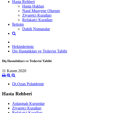
Hasta Rehberi
Hasta Hakları
Nasıl Muayene Olurum
Ziyaretçi Kuralları
Refakatçi Kuralları
İletişim
Dahili Numaralar
Hekimlerimiz
Diş Hastalıkları ve Tedavisi Tabibi
Diş Hastalıkları ve Tedavisi Tabibi
11 Kasım 2020
Dt.Ozan Polatdemir
Hasta Rehberi
Anlaşmalı Kurumlar
Ziyaretçi Kuralları
Refakatçi Kuralları