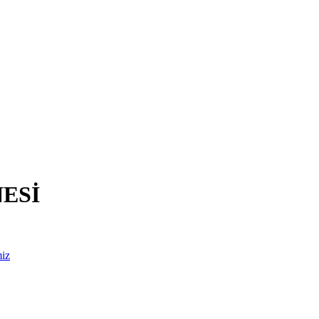
ESİ
miz