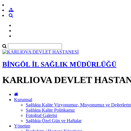
BİNGÖL İL SAĞLIK MÜDÜRLÜĞÜ
KARLIOVA DEVLET HASTAN
Kurumsal
Sağlıkta Kalite Vizyonumuz, Misyonumuz ve Değerleri
Sağlıkta Kalite Politikamız
Fotoğraf Galerisi
Sağlıkta Özel Gün ve Haftalar
Yönetim