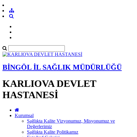
BİNGÖL İL SAĞLIK MÜDÜRLÜĞÜ
KARLIOVA DEVLET
HASTANESİ
Kurumsal
Sağlıkta Kalite Vizyonumuz, Misyonumuz ve
Değerlerimiz
Sağlıkta Kalite Politikamız