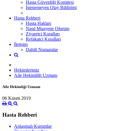
Hasta Güvenliği Komitesi
İstenemeyen Olay Bildirimi
Hasta Rehberi
Hasta Hakları
Nasıl Muayene Olurum
Ziyaretçi Kuralları
Refakatçi Kuralları
İletişim
Dahili Numaralar
Hekimlerimiz
Aile Hekimliği Uzmanı
Aile Hekimliği Uzmanı
06 Kasım 2019
Hasta Rehberi
Anlaşmalı Kurumlar