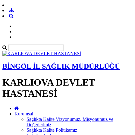
BİNGÖL İL SAĞLIK MÜDÜRLÜĞÜ
KARLIOVA DEVLET
HASTANESİ
Kurumsal
Sağlıkta Kalite Vizyonumuz, Misyonumuz ve
Değerlerimiz
Sağlıkta Kalite Politikamız