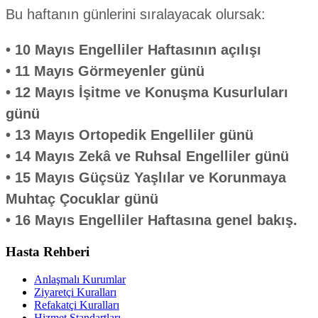
Bu haftanın günlerini sıralayacak olursak:
• 10 Mayıs Engelliler Haftasının açılışı
• 11 Mayıs Görmeyenler günü
• 12 Mayıs İşitme ve Konuşma Kusurluları
günü
• 13 Mayıs Ortopedik Engelliler günü
• 14 Mayıs Zekâ ve Ruhsal Engelliler günü
• 15 Mayıs Güçsüz Yaşlılar ve Korunmaya
Muhtaç Çocuklar günü
• 16 Mayıs Engelliler Haftasına genel bakış.
Hasta Rehberi
Anlaşmalı Kurumlar
Ziyaretçi Kuralları
Refakatçi Kuralları
Hizmet Standartları