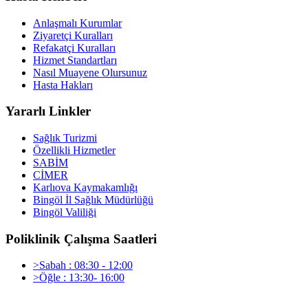
Anlaşmalı Kurumlar
Ziyaretçi Kuralları
Refakatçi Kuralları
Hizmet Standartları
Nasıl Muayene Olursunuz
Hasta Hakları
Yararlı Linkler
Sağlık Turizmi
Özellikli Hizmetler
SABİM
CİMER
Karlıova Kaymakamlığı
Bingöl İl Sağlık Müdürlüğü
Bingöl Valiliği
Poliklinik Çalışma Saatleri
>Sabah : 08:30 - 12:00
>Öğle : 13:30- 16:00