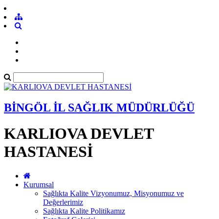
BİNGÖL İL SAĞLIK MÜDÜRLÜĞÜ
KARLIOVA DEVLET
HASTANESİ
Kurumsal
Sağlıkta Kalite Vizyonumuz, Misyonumuz ve
Değerlerimiz
Sağlıkta Kalite Politikamız