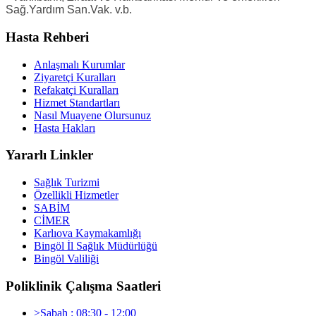
Sağ.Yardım San.Vak. v.b.
Hasta Rehberi
Anlaşmalı Kurumlar
Ziyaretçi Kuralları
Refakatçi Kuralları
Hizmet Standartları
Nasıl Muayene Olursunuz
Hasta Hakları
Yararlı Linkler
Sağlık Turizmi
Özellikli Hizmetler
SABİM
CİMER
Karlıova Kaymakamlığı
Bingöl İl Sağlık Müdürlüğü
Bingöl Valiliği
Poliklinik Çalışma Saatleri
>Sabah : 08:30 - 12:00