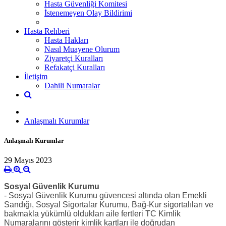
Hasta Güvenliği Komitesi
İstenemeyen Olay Bildirimi
Hasta Rehberi
Hasta Hakları
Nasıl Muayene Olurum
Ziyaretçi Kuralları
Refakatçi Kuralları
İletişim
Dahili Numaralar
Anlaşmalı Kurumlar
Anlaşmalı Kurumlar
29 Mayıs 2023
Sosyal Güvenlik Kurumu
- Sosyal Güvenlik Kurumu güvencesi altında olan Emekli
Sandığı, Sosyal Sigortalar Kurumu, Bağ-Kur sigortalıları ve
bakmakla yükümlü oldukları aile fertleri TC Kimlik
Numaralarını gösterir kimlik kartları ile doğrudan