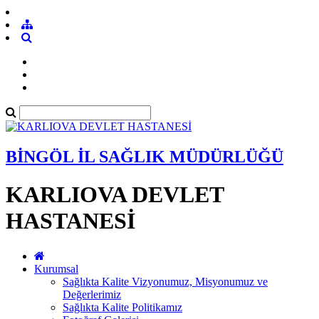
BİNGÖL İL SAĞLIK MÜDÜRLÜĞÜ
KARLIOVA DEVLET
HASTANESİ
Kurumsal
Sağlıkta Kalite Vizyonumuz, Misyonumuz ve
Değerlerimiz
Sağlıkta Kalite Politikamız