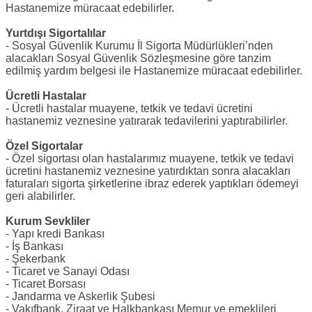
Hastanemize müracaat edebilirler.
Yurtdışı Sigortalılar
- Sosyal Güvenlik Kurumu İl Sigorta Müdürlükleri’nden
alacakları Sosyal Güvenlik Sözleşmesine göre tanzim
edilmiş yardım belgesi ile Hastanemize müracaat edebilirler.
Ücretli Hastalar
- Ücretli hastalar muayene, tetkik ve tedavi ücretini
hastanemiz veznesine yatırarak tedavilerini yaptırabilirler.
Özel Sigortalar
- Özel sigortası olan hastalarımız muayene, tetkik ve tedavi
ücretini hastanemiz veznesine yatırdıktan sonra alacakları
faturaları sigorta şirketlerine ibraz ederek yaptıkları ödemeyi
geri alabilirler.
Kurum Sevkliler
- Yapı kredi Bankası
- İş Bankası
- Şekerbank
- Ticaret ve Sanayi Odası
- Ticaret Borsası
- Jandarma ve Askerlik Şubesi
- Vakıfbank, Ziraat ve Halkbankası Memur ve emeklileri